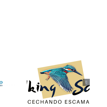
Scales