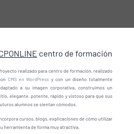
CPONLINE
centro de formación
Proyecto realizado para centro de formación, realizado
con
CMS en WordPress
y con un diseño totalmente
adaptado a su imagen corporativa, construimos un
itio, elegante, potente, rápido y vistoso para que sus
futuros alumnos se sientan cómodos.
ncorpora cursos, blogs, explicaciones de cómo utilizar
su herramienta de forma muy atractiva.