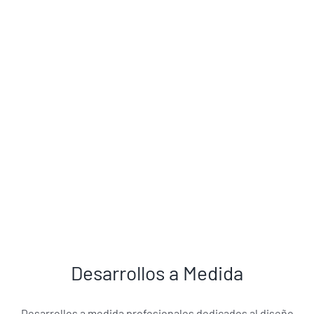
Desarrollos a Medida
Desarrollos a medida profesionales dedicados al diseño