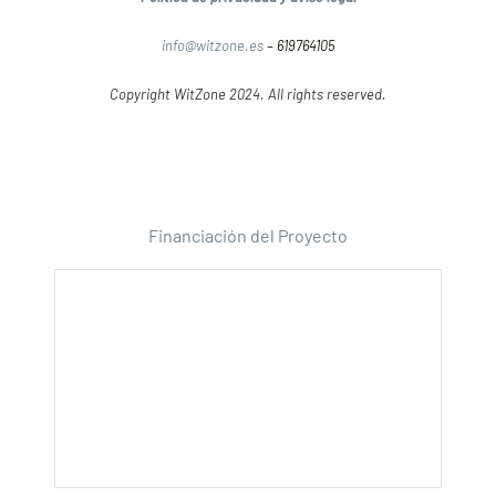
info@witzone.es
– 619764105
Copyright WitZone 2024. All rights reserved.
Financiación del Proyecto